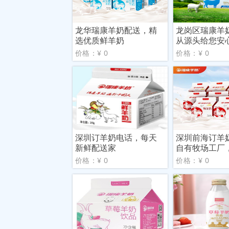
龙华瑞康羊奶配送，精
龙岗区瑞康羊
选优质鲜羊奶
从源头给您安
价格：¥ 0
价格：¥ 0
深圳订羊奶电话，每天
深圳前海订羊
新鲜配送家
自有牧场工厂
羊奶
价格：¥ 0
价格：¥ 0