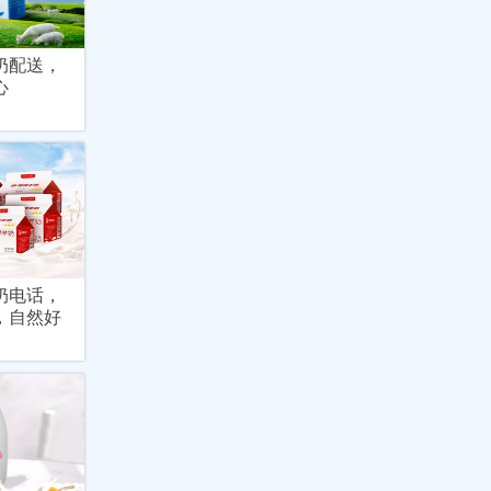
奶配送，
心
奶电话，
，自然好