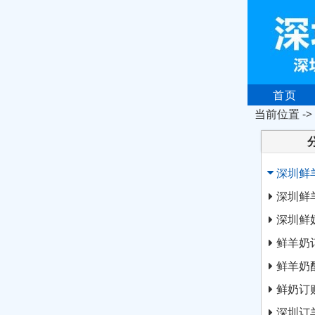
首页
当前位置 ->
深圳鲜
深圳鲜
深圳鲜
鲜羊奶
鲜羊奶
鲜奶订
深圳订